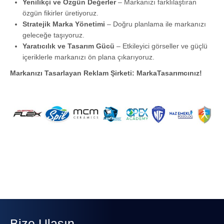
Yenilikçi ve Özgün Değerler
– Markanızı farklılaştıran
özgün fikirler üretiyoruz.
Stratejik Marka Yönetimi
– Doğru planlama ile markanızı
geleceğe taşıyoruz.
Yaratıcılık ve Tasarım Gücü
– Etkileyici görseller ve güçlü
içeriklerle markanızı ön plana çıkarıyoruz.
Markanızı Tasarlayan Reklam Şirketi: MarkaTasarımcınız!
Bize Ulaşın