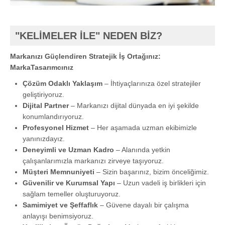
"KELİMELER İLE" NEDEN BİZ?
Markanızı Güçlendiren Stratejik İş Ortağınız:
MarkaTasarımcınız
Çözüm Odaklı Yaklaşım
– İhtiyaçlarınıza özel stratejiler
geliştiriyoruz.
Dijital Partner
– Markanızı dijital dünyada en iyi şekilde
konumlandırıyoruz.
Profesyonel Hizmet
– Her aşamada uzman ekibimizle
yanınızdayız.
Deneyimli ve Uzman Kadro
– Alanında yetkin
çalışanlarımızla markanızı zirveye taşıyoruz.
Müşteri Memnuniyeti
– Sizin başarınız, bizim önceliğimiz.
Güvenilir ve Kurumsal Yapı
– Uzun vadeli iş birlikleri için
sağlam temeller oluşturuyoruz.
Samimiyet ve Şeffaflık
– Güvene dayalı bir çalışma
anlayışı benimsiyoruz.