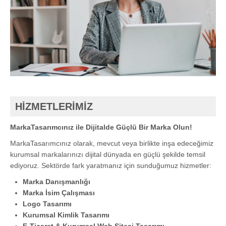
HİZMETLERİMİZ
MarkaTasarımcınız ile Dijitalde Güçlü Bir Marka Olun!
MarkaTasarımcınız olarak, mevcut veya birlikte inşa edeceğimiz
kurumsal markalarınızı dijital dünyada en güçlü şekilde temsil
ediyoruz. Sektörde fark yaratmanız için sunduğumuz hizmetler:
Marka Danışmanlığı
Marka İsim Çalışması
Logo Tasarımı
Kurumsal Kimlik Tasarımı
E-Ticaret & Kurumsal Web Sitesi Tasarımı