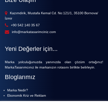
Kazımdirik, Mustafa Kemal Cd. No:121/1, 35100 Bornova/
İzmir
+90 542 140 35 67
info@markatasarimciniz.com
Yeni Değerler için...
Marka yolculuğunuzda yanınızda olan çözüm ortağınız!
MarkaTasarımcınız ile markanızın rotasını birlikte belirleyin.
Bloglarımız
Marka Nedir?
Ekonomik Kriz ve Reklam